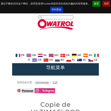
通过不断的访问这个网站，您同意使用Cookie来提供适合您的兴趣的内容和服务。
接受
关闭
学到更多
FR
GB
NL
NO
DK
DE
ES
IT
GR
CN
RU
PL
AU
CZ
导航菜单
您現在的位置：
Homepage
/
住房
Pinterest
Copie de