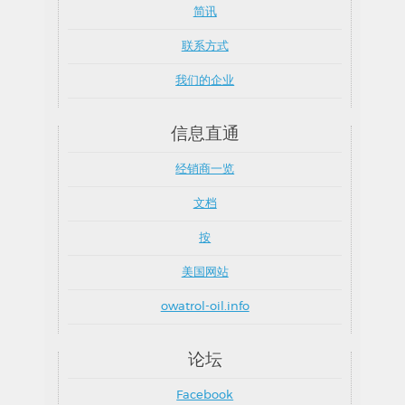
简讯
联系方式
我们的企业
信息直通
经销商一览
文档
按
美国网站
owatrol-oil.info
论坛
Facebook