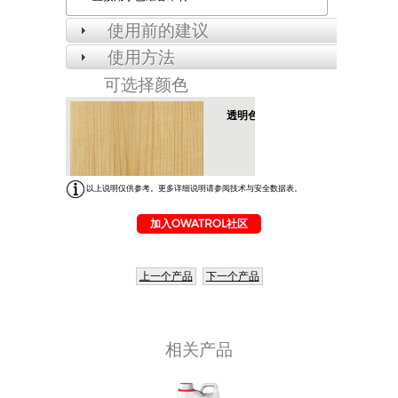
使用前的建议
使用方法
可选择颜色
透明色
透
明
色
以上说明仅供参考。更多详细说明请参阅技术与安全数据表。
加入OWATROL社区
上一个产品
下一个产品
相关产品