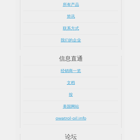
所有产品
简讯
联系方式
我们的企业
信息直通
经销商一览
文档
按
美国网站
owatrol-oil.info
论坛