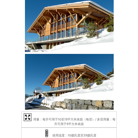
用量：每升可用于10至15平方米表面（每层）/ 多层用量：每
升可用于5平方米表面
使用温度：10摄氏度至35摄氏度