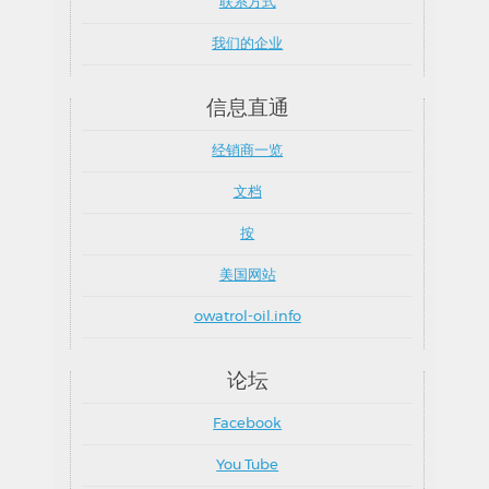
联系方式
我们的企业
信息直通
经销商一览
文档
按
美国网站
owatrol-oil.info
论坛
Facebook
You Tube