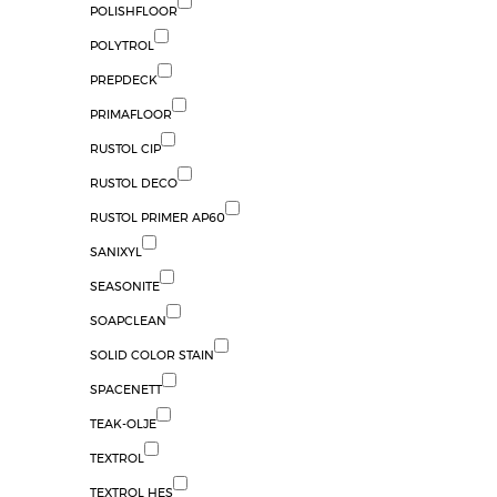
POLISHFLOOR
POLYTROL
PREPDECK
PRIMAFLOOR
RUSTOL CIP
RUSTOL DECO
RUSTOL PRIMER AP60
SANIXYL
SEASONITE
SOAPCLEAN
SOLID COLOR STAIN
SPACENETT
TEAK-OLJE
TEXTROL
TEXTROL HES