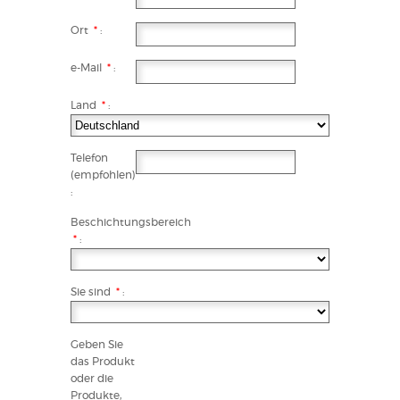
Ort
*
:
e-Mail
*
:
Land
*
:
Telefon
(empfohlen)
:
Beschichtungsbereich
*
:
Sie sind
*
:
Geben Sie
das Produkt
oder die
Produkte,