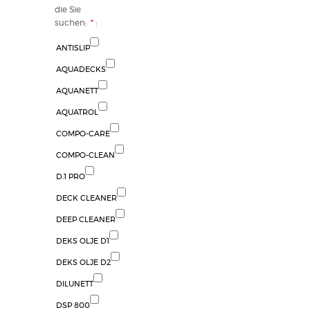
die Sie
suchen:
*
:
ANTISLIP
AQUADECKS
AQUANETT
AQUATROL
COMPO-CARE
COMPO-CLEAN
D.1 PRO
DECK CLEANER
DEEP CLEANER
DEKS OLJE D1
DEKS OLJE D2
DILUNETT
DSP 800