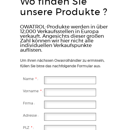
Wo finden Sie
unsere Produkte ?
OWATROL-Produkte werden in über
12,000 Verkaufsstellen in Europa
verkauft. Angesichts dieser großen
Zahl können wir hier nicht alle
individuellen Verkaufspunkte
auflisten.
Um ihren nächsten Owatrolhändler zu ermitteln,
füllen Sie bitte das nachfolgende Formular aus:
Name
*
:
Vorname
*
:
Firma :
Adresse :
PLZ
*
: