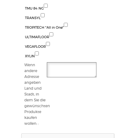
TMU 84 NG
TRANSYL
TROPITECH "All in One"
ULTIMAFLOOR
VEGAFLOOR
XYLIN
Wenn
andere
Adresse
angeben
Land und
Stadt, in
dem Sie die
gewünschten
Produkte
kaufen
wollen: :