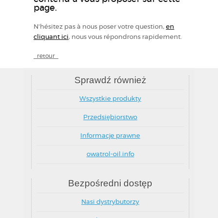
page.
N'hésitez pas à nous poser votre question,
en
cliquant ici
, nous vous répondrons rapidement.
_retour_
Sprawdź również
Wszystkie produkty
Przedsiębiorstwo
Informacje prawne
owatrol-oil.info
Bezpośredni dostęp
Nasi dystrybutorzy