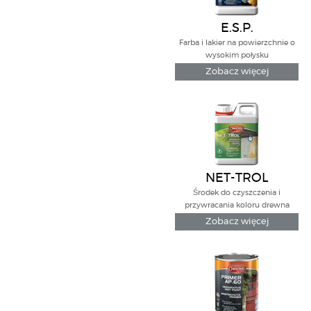
E.S.P.
Farba i lakier na powierzchnie o
wysokim połysku
Zobacz więcej
NET-TROL
Środek do czyszczenia i
przywracania koloru drewna
Zobacz więcej