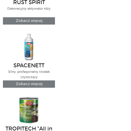
RUST SPIRIT
Dekoracyjny aktywator rdzy
Zobacz więcej
SPACENETT
Silny, profesjonalny środek
czyszczący
Zobacz więcej
TROPITECH "All in