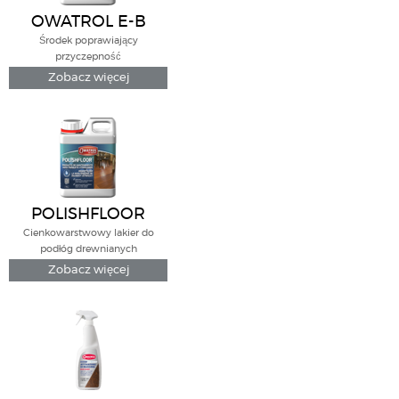
OWATROL E-B
Środek poprawiający
przyczepność
Zobacz więcej
POLISHFLOOR
Cienkowarstwowy lakier do
podłóg drewnianych
Zobacz więcej