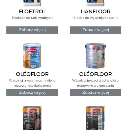
FLOETROL
LIANFLOOR
Dodatek do farb wodnych
Środek do wypełniania spoin
Zobacz więcej
Zobacz więcej
OLÉOFLOOR
OLÉOFLOOR
CLASSIC
NATURAL
Wysokiej jakości wodny olej o
Wysokiej jakości wodny olej o
matowym wykończeniu
matowym wykończeniu
Zobacz więcej
Zobacz więcej