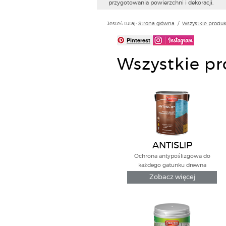
przygotowania powierzchni i dekoracji.
Jesteś tutaj:
Strona główna
/
Wszystkie produk
Pinterest
Wszystkie p
ANTISLIP
Ochrona antypoślizgowa do
każdego gatunku drewna
Zobacz więcej