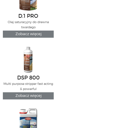
D.1 PRO
Olej saturacyjny do drewna
twardego
Zobacz więcej
DSP 800
Multi purpose stripper fast acting
& powerful
Zobacz więcej