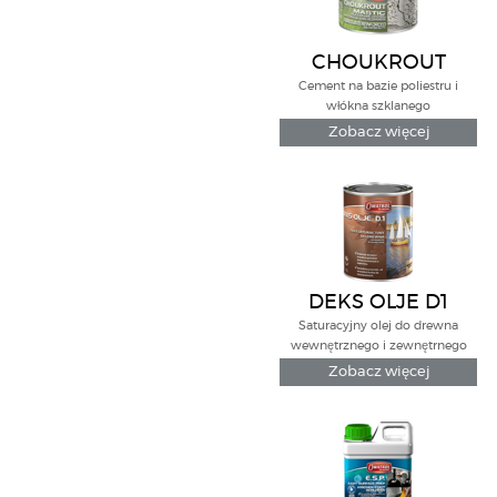
CHOUKROUT
Cement na bazie poliestru i
włókna szklanego
Zobacz więcej
DEKS OLJE D1
Saturacyjny olej do drewna
wewnętrznego i zewnętrnego
Zobacz więcej