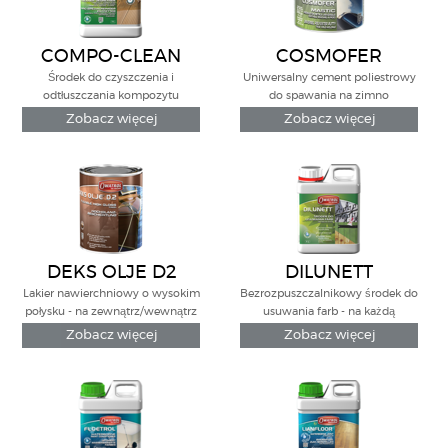
COMPO-CLEAN
COSMOFER
Środek do czyszczenia i
Uniwersalny cement poliestrowy
odtłuszczania kompozytu
do spawania na zimno
Zobacz więcej
Zobacz więcej
DEKS OLJE D2
DILUNETT
Lakier nawierchniowy o wysokim
Bezrozpuszczalnikowy środek do
połysku - na zewnątrz/wewnątrz
usuwania farb - na każdą
powierzchnię
Zobacz więcej
Zobacz więcej