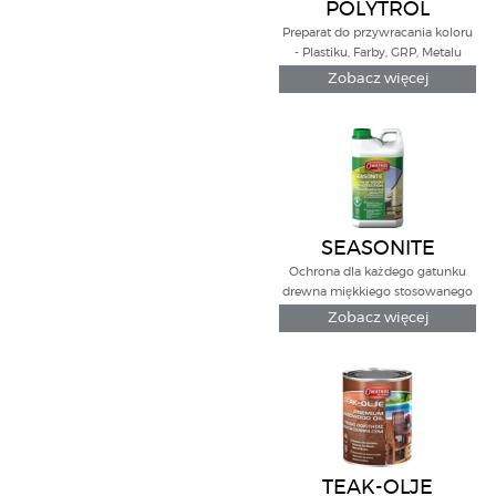
POLYTROL
Preparat do przywracania koloru
- Plastiku, Farby, GRP, Metalu
Zobacz więcej
SEASONITE
Ochrona dla każdego gatunku
drewna miękkiego stosowanego
na zewnątrz
Zobacz więcej
TEAK-OLJE