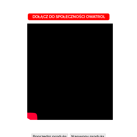
DOŁĄCZ DO SPOŁECZNOŚCI OWATROL
Poprzedni produkt
Następny produkt