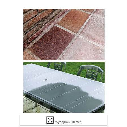
Wydajność:
18 m²/l