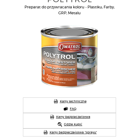
Preparat do przywracania koloru - Plastiku, Farby,
GRP, Metalu
Karty techniczne
FAQ
Karty bezpieczeństwa
Gdzie kupić
Karty bezpieczeństwa "sprayu"