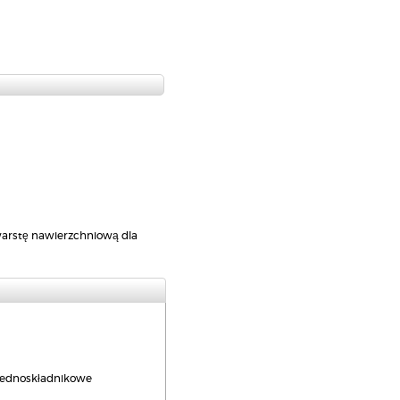
arstę nawierzchniową dla
 jednoskładnikowe