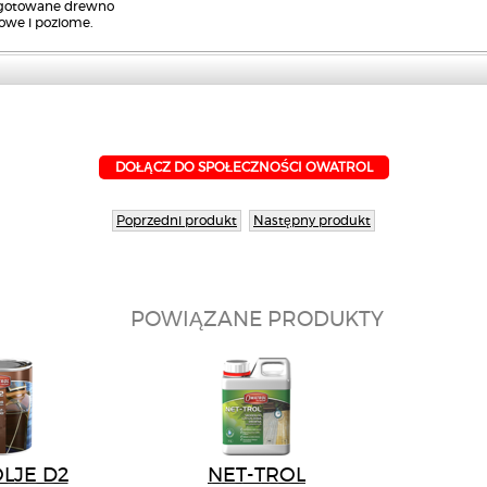
ygotowane drewno
owe i poziome.
DOŁĄCZ DO SPOŁECZNOŚCI OWATROL
Poprzedni produkt
Następny produkt
POWIĄZANE PRODUKTY
LJE D2
NET-TROL