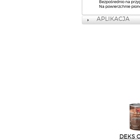
Bezpośrednio na prz
Na powierzchnie pion
APLIKACJA
DEKS O