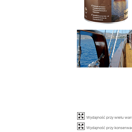
Wydajność przy wielu wa
Wydajność przy konserwac