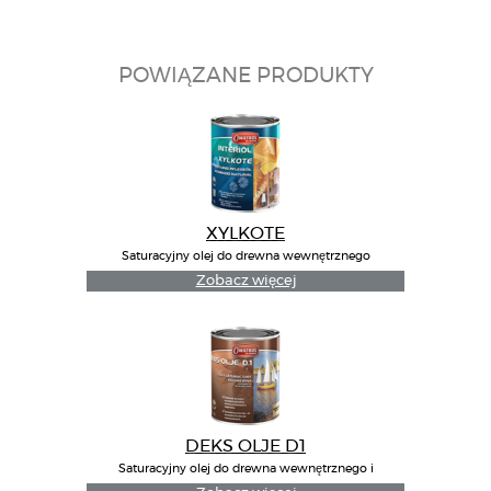
POWIĄZANE PRODUKTY
XYLKOTE
Saturacyjny olej do drewna wewnętrznego
Zobacz więcej
DEKS OLJE D1
Saturacyjny olej do drewna wewnętrznego i
zewnętrnego