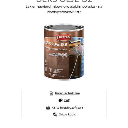
Lakier nawierchniowy o wysokim połysku - na
zewnątrz/wewnątrz
Karty techniczne
FAQ
Karty bezpieczeństwa
Gdzie kupić