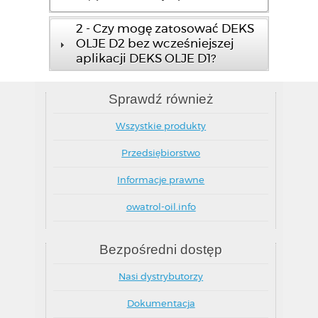
2 - Czy mogę zatosować DEKS
OLJE D2 bez wcześniejszej
aplikacji DEKS OLJE D1?
Sprawdź również
Wszystkie produkty
Przedsiębiorstwo
Informacje prawne
owatrol-oil.info
Bezpośredni dostęp
Nasi dystrybutorzy
Dokumentacja