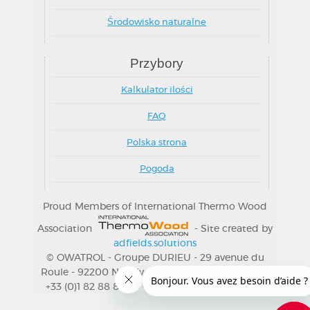
Środowisko naturalne
Przybory
Kalkulator ilości
FAQ
Polska strona
Pogoda
Proud Members of International Thermo Wood
Association
- Site created by
adfields.solutions
© OWATROL - Groupe DURIEU - 29 avenue du
Roule - 92200 Neuilly s/Seine (Francja) - Telefon:
+33 (0)1 82 88 83 65 - Fax: +33 (0) 160 86 84 84