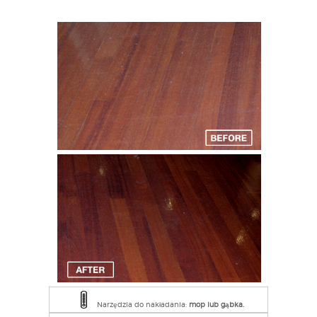
Narzędzia do nakładania:
mop lub gąbka.