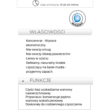
Czas schnięcia:
15 do 20 minut​
WŁAŚCIWOŚCI
Koncentrat - Wysoce
ekonomiczny.
Nie tworzy smug
Nie tworzy śliskiej powierzchni
Łatwy w użyciu
Delikatny, naturalny środek
czyszczący na bazie mydła -
przyjemny zapach.
FUNKCJE
Czyści bez uszkadzania warstwy
nawierzchniowej
Przywraca i konserwuje piękno
warstwy wykończeniowej
Doskonały do codziennego czyszczenia.