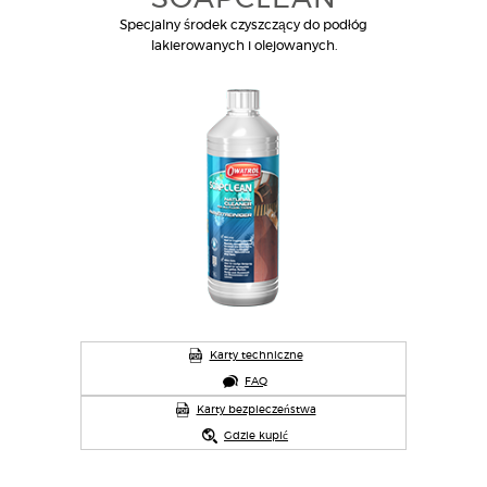
Specjalny środek czyszczący do podłóg
lakierowanych i olejowanych.
Karty techniczne
FAQ
Karty bezpieczeństwa
Gdzie kupić