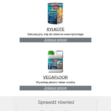
XYLKOTE
Saturacyjny olej do drewna wewnętrznego
Zobacz więcej
VEGAFLOOR
Wysokiej jakości lakier wodny
Zobacz więcej
Sprawdź również