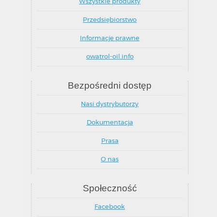
Wszystkie produkty
Przedsiębiorstwo
Informacje prawne
owatrol-oil.info
Bezpośredni dostęp
Nasi dystrybutorzy
Dokumentacja
Prasa
O nas
Społeczność
Facebook