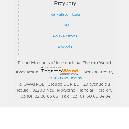
Mapa strony
Aktualności
Partnerschaften
Środowisko naturalne
Przybory
Kalkulator ilości
FAQ
Polska strona
Pogoda
Proud Members of International Thermo Wood
Association
- Site created by
adfields.solutions