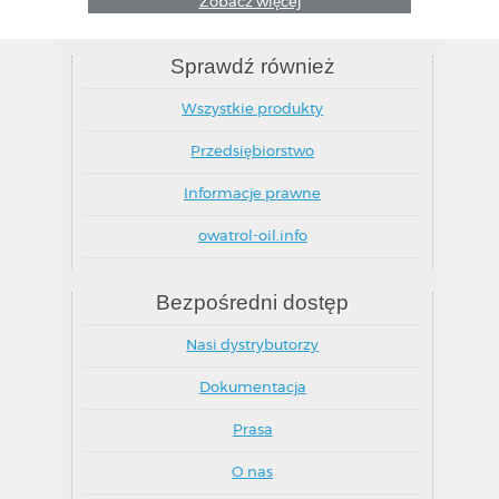
OWATROL DECO
Farba dekoracyjna na każdy rodzaj powierzchni
Zobacz więcej
Sprawdź również
Wszystkie produkty
Przedsiębiorstwo
Informacje prawne
owatrol-oil.info
Bezpośredni dostęp