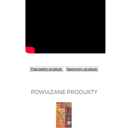
DOŁĄCZ DO SPOŁECZNOŚCI OWATROL
Poprzedni produkt
Następny produkt