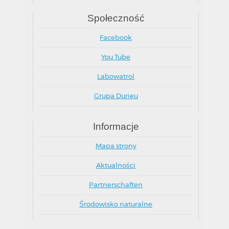
Nasi dystrybutorzy
Dokumentacja
Prasa
O nas
Społeczność
Facebook
You Tube
Labowatrol
Grupa Durieu
Informacje