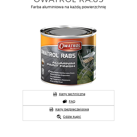
Farba aluminiowa na każdą powierzchnię
Karty techniczne
FAQ
Karty bezpieczeństwa
Gdzie kupić