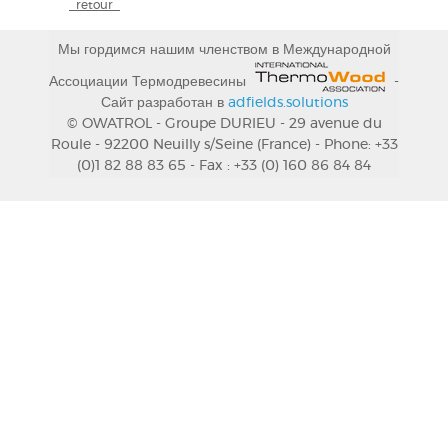
_retour_
Мы гордимся нашим членством в Международной
Ассоциации Термодревесины
-
Сайт разработан в
adfields.solutions
© OWATROL - Groupe DURIEU - 29 avenue du
Roule - 92200 Neuilly s/Seine (France) - Phone: +33
(0)1 82 88 83 65 - Fax : +33 (0) 160 86 84 84