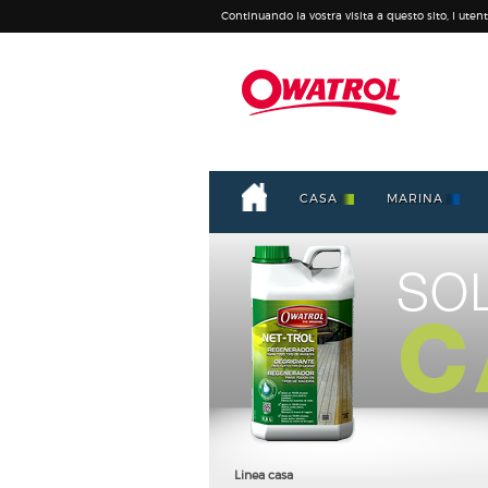
Continuando la vostra visita a questo sito, l utente
CASA
MARINA
Linea casa