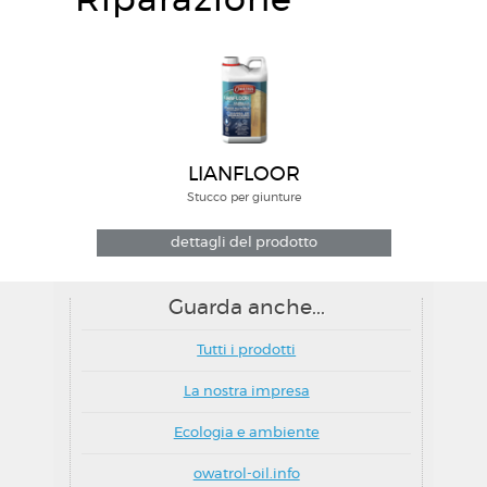
Riparazione
LIANFLOOR
Stucco per giunture
dettagli del prodotto
Guarda anche...
Tutti i prodotti
La nostra impresa
Ecologia e ambiente
owatrol-oil.info