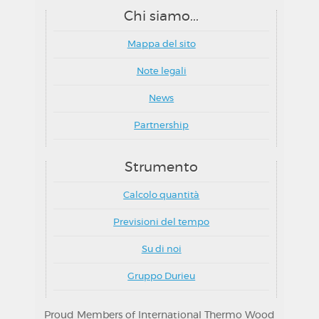
Chi siamo...
Mappa del sito
Note legali
News
Partnership
Strumento
Calcolo quantità
Previsioni del tempo
Su di noi
Gruppo Durieu
Proud Members of International Thermo Wood