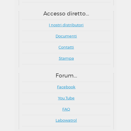
Accesso diretto...
I nostri distributori
Documenti
Contatti
Stampa
Forum...
Facebook
You Tube
FAQ
Labowatrol