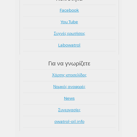
Facebook
You Tube
Συχνές ερωτήσεις
Labowatrol
Για να γνωρίζετε
Χάρτης ιστοσελίδας
Νομικές αναφορές
News
Συνεργασίες
owatrol-oil.info