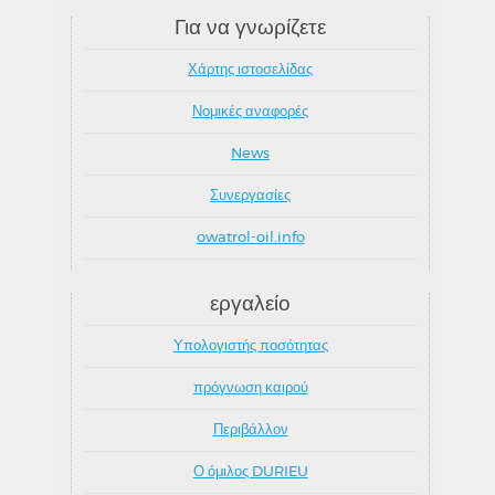
Για να γνωρίζετε
Χάρτης ιστοσελίδας
Νομικές αναφορές
News
Συνεργασίες
owatrol-oil.info
εργαλείο
Υπολογιστής ποσότητας
πρόγνωση καιρού
Περιβάλλον
Ο όμιλος DURIEU