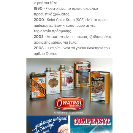
νερού για ξύλο.
1990 -
Floetrol είναι το πρώτο ακρυλικό
προσθετικό χρώματος.
2000 -
Solid Color Stain (SCS) είναι το πρώτο
ημιδιαφανές βερνίκι εμποτισμού με νέα
τεχνολογία πρόσφυσης.
2008 -
Aquanett είναι ο πρώτος εξειδικευμένος
αφαιρετής λαδιών για ξύλο.
2008 -
Η εαιρία Owatrol γίνεται ιδιοκτησία του
ομίλου Durieu.