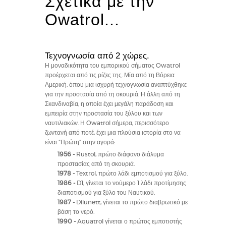
Σχετικά με την
Owatrol...
Τεχνογνωσία από 2 χώρες.
Η μοναδικότητα του εμπορικού σήματος Owatrol
προέρχεται από τις ρίζες της. Μία από τη Βόρεια
Αμερική, όπου μια ισχυρή τεχνογνωσία αναπτύχθηκε
για την προστασία από τη σκουριά. Η άλλη από τη
Σκανδιναβία, η οποία έχει μεγάλη παράδοση και
εμπειρία στην προστασία του ξύλου και των
ναυτιλιακών. Η Owatrol σήμερα, περισσότερο
ζωντανή από ποτέ, έχει μια πλούσια ιστορία στο να
είναι "Πρώτη" στην αγορά:
1956 -
Rustol, πρώτο διάφανο διάλυμα
προστασίας από τη σκουριά.
1978 -
Textrol, πρώτο λάδι εμποτισμού για ξύλο.
1986 -
D1, γίνεται το νούμερο 1 λάδι προτίμησης
διαποτισμού για ξύλο του Ναυτικού.
1987 -
Dilunett, γίνεται το πρώτο διαβρωτικό με
βάση το νερό.
1990 -
Aquatrol γίνεται ο πρώτος εμποτιστής