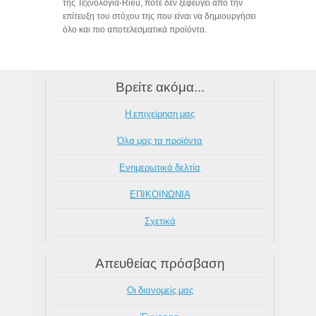
της Τεχνολογία-Rieu, ποτέ δεν ξεφεύγει από την
επίτευξη του στόχου της που είναι να δημιουργήσει
όλο και πιο αποτελεσματικά προϊόντα.
Βρείτε ακόμα...
Η επιχείρηση μας
Όλα μας τα προϊόντα
Ενημερωτικά δελτία
ΕΠΙΚΟΙΝΩΝΙΑ
Σχετικά
Απευθείας πρόσβαση
Οι διανομείς μας