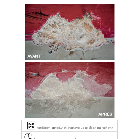
Απόδοση: μεταβλητή ανάλογα με το είδος της χρήσης