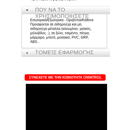
ΠΟΥ ΝΑ ΤΟ
ΧΡΗΣΙΜΟΠΟΙΗΣΕΤΕ
Εσωτερικά/Εξωτερικα - Οριζόντια/Κάθετα
Προσφύεται σε σιδηρούχα και μη
σιδηρούχα μέταλλα (αλουμίνιο, χαλκός,
μόλυβδος...), σε ξύλο, τσιμέντο, πέτρα,
μάρμαρο, μπετό, μοσαικό, PVC, GRP,
ABS...
ΤΟΜΕΊΣ ΕΦΑΡΜΟΓΉΣ
ΣΥΝΕΧΕΤΕ ΜΕ ΤΗΝ ΚΟΙΝΟΤΗΤΑ OWATROL