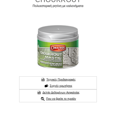
Πολυεστερική ρητίνη με υαλονήματα
Τεχνικές Προδιαγραφές
Συχνές ερωτήσεις
Δελτίο Δεδομένων Ασφαλείας
Που να βρείτε το προϊόν