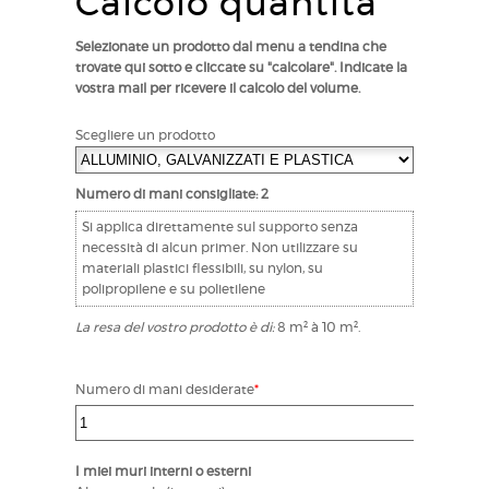
Calcolo quantità
Selezionate un prodotto dal menu a tendina che
trovate qui sotto e cliccate su "calcolare". Indicate la
vostra mail per ricevere il calcolo del volume.
Scegliere un prodotto
Numero di mani consigliate:
2
Si applica direttamente sul supporto senza
necessità di alcun primer. Non utilizzare su
materiali plastici flessibili, su nylon, su
polipropilene e su polietilene
La resa del vostro prodotto è di:
8 m² à 10 m².
Numero di mani desiderate
*
I miei muri interni o esterni