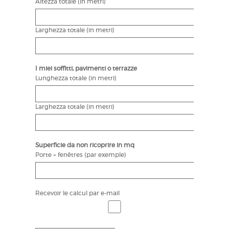
Altezza totale (in metri)
Larghezza totale (in metri)
I miei soffitti, pavimenti o terrazze
Lunghezza totale (in metri)
Larghezza totale (in metri)
Superficie da non ricoprire in mq
Porte + fenêtres (par exemple)
Recevoir le calcul par e-mail