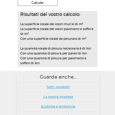
Risultati del vostro calcolo:
La superficie totale dei vostri muri è di:
m²
La superficie totale dei vostri pavimenti e soffiti è
di:
m²
Con una superficie totale da pitturare di:
m²
La quantità totale di pittura necessaria è di:
litri
Con una quantità di pittura per pareti di:
litri
Con una quantità di pittura per pavimenti e
soffitti di:
litri
Guarda anche...
Tutti i prodotti
La nostra impresa
Ecologia e ambiente