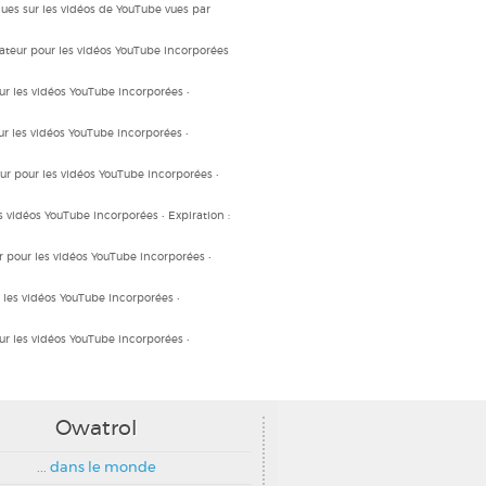
iques sur les vidéos de YouTube vues par
sateur pour les vidéos YouTube incorporées
our les vidéos YouTube incorporées •
our les vidéos YouTube incorporées •
eur pour les vidéos YouTube incorporées •
es vidéos YouTube incorporées • Expiration :
ur pour les vidéos YouTube incorporées •
r les vidéos YouTube incorporées •
our les vidéos YouTube incorporées •
Owatrol
... dans le monde