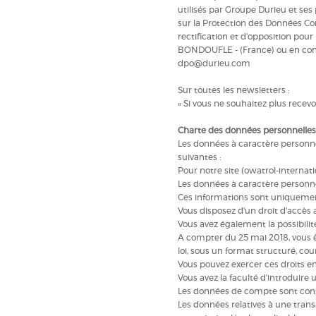
utilisés par Groupe Durieu et ses
sur la Protection des Données Con
rectification et d'opposition pou
BONDOUFLE - (France) ou en co
dpo@durieu.com
Sur toutes les newsletters :
« Si vous ne souhaitez plus rece
Charte des données personnelles
Les données à caractère personne
suivantes :
Pour notre site (owatrol-internat
Les données à caractère personne
Ces informations sont uniquemen
Vous disposez d'un droit d'accès 
Vous avez également la possibili
A compter du 25 mai 2018, vous êt
loi, sous un format structuré, cou
Vous pouvez exercer ces droits e
Vous avez la faculté d'introduire
Les données de compte sont conse
Les données relatives à une transa