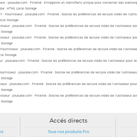
sseur : youtube.com • Finalité : Enregistre un identifiant unique pour conserver des statist
 Type : HTML Local Storage
 Fournisseur : youtube.com • Finalité : Stocke les préférences de lecture vidéo de l'utili
Local Storage
isseur : youtube.com • Finalité : Stocke les préférences de lecture vidéo de l'utilisateur p
l Storage
isseur : youtube.com • Finalité : Stocke les préférences de lecture vidéo de l'utilisateur p
l Storage
ournisseur : youtube.com • Finalité : Stocke les préférences de lecture vidéo de l'utilisat
ocal Storage
r : youtube.com • Finalité : Stocke les préférences de lecture vidéo de l'utilisateur pour l
ournisseur : youtube.com • Finalité : Stocke les préférences de lecture vidéo de l'utilisate
l Storage
seur : youtube.com • Finalité : Stocke les préférences de lecture vidéo de l'utilisateur pou
l Storage
sseur : youtube.com • Finalité : Stocke les préférences de lecture vidéo de l'utilisateur p
l Storage
Accés directs
ns
Tous nos produits Pro