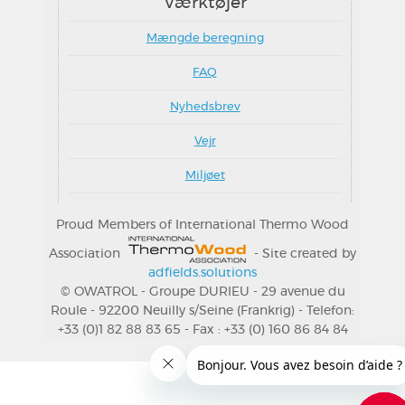
Værktøjer
Mængde beregning
FAQ
Nyhedsbrev
Vejr
Miljøet
Proud Members of International Thermo Wood
Association
- Site created by
adfields.solutions
© OWATROL - Groupe DURIEU - 29 avenue du
Roule - 92200 Neuilly s/Seine (Frankrig) - Telefon:
+33 (0)1 82 88 83 65 - Fax : +33 (0) 160 86 84 84