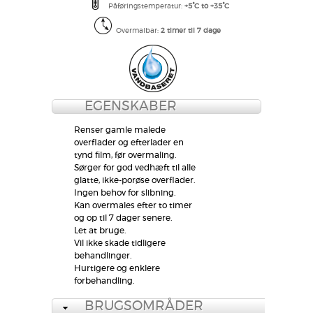
Påføringstemperatur:
+5°C to +35°C
Overmalbar:
2 timer til 7 dage
EGENSKABER
Renser gamle malede
overflader og efterlader en
tynd film, før overmaling.
Sørger for god vedhæft til alle
glatte, ikke-porøse overflader.
Ingen behov for slibning.
Kan overmales efter to timer
og op til 7 dager senere.
Let at bruge.
Vil ikke skade tidligere
behandlinger.
Hurtigere og enklere
forbehandling.
BRUGSOMRÅDER