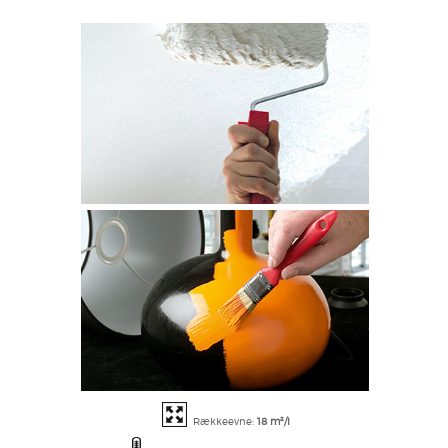
Rækkeevne:
18 m²/l