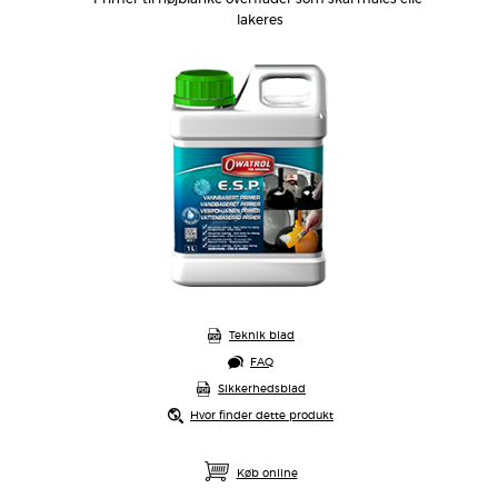
lakeres
Teknik blad
FAQ
Sikkerhedsblad
Hvor finder dette produkt
Køb online