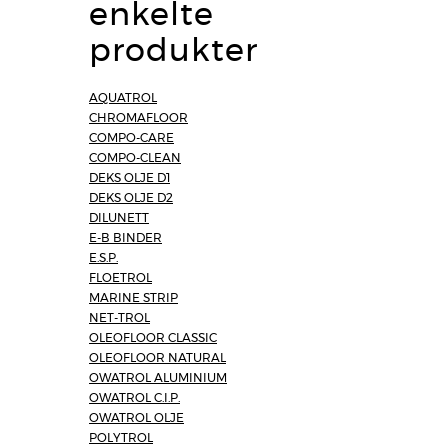
enkelte
produkter
AQUATROL
CHROMAFLOOR
COMPO-CARE
COMPO-CLEAN
DEKS OLJE D1
DEKS OLJE D2
DILUNETT
E-B BINDER
E.S.P.
FLOETROL
MARINE STRIP
NET-TROL
OLEOFLOOR CLASSIC
OLEOFLOOR NATURAL
OWATROL ALUMINIUM
OWATROL C.I.P.
OWATROL OLJE
POLYTROL