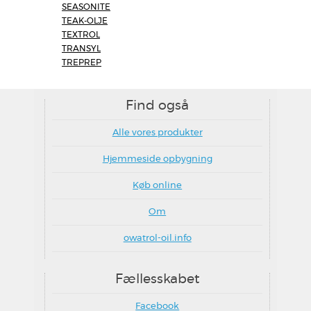
SEASONITE
TEAK-OLJE
TEXTROL
TRANSYL
TREPREP
Find også
Alle vores produkter
Hjemmeside opbygning
Køb online
Om
owatrol-oil.info
Fællesskabet
Facebook