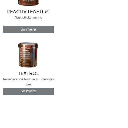
REACTIV LEAF Rust
Rust effekt maling
Se mere
TEXTROL
Penetrerende træolie til udendørs
træ
Se mere