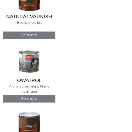
NATURAL VARNISH
Beskyttende lak
Se mere
OWATROL
ALUMINIUM
Aluminiumsmaling til alle
overflader
Se mere