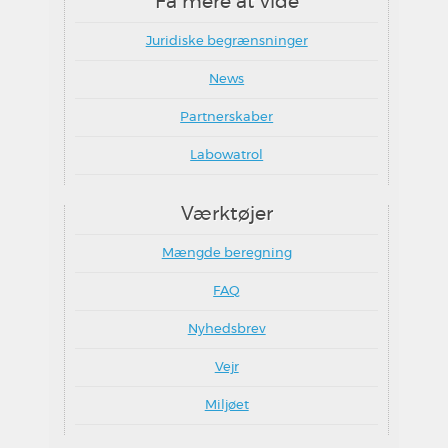
Få mere at vide
Juridiske begrænsninger
News
Partnerskaber
Labowatrol
Værktøjer
Mængde beregning
FAQ
Nyhedsbrev
Vejr
Miljøet