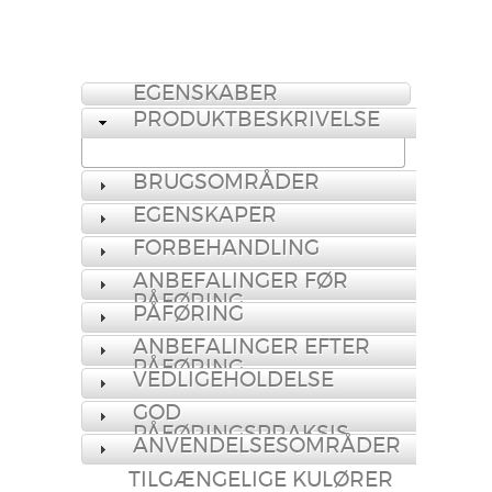
EGENSKABER
PRODUKTBESKRIVELSE
BRUGSOMRÅDER
EGENSKAPER
FORBEHANDLING
ANBEFALINGER FØR
PÅFØRING
PÅFØRING
ANBEFALINGER EFTER
PÅFØRING
VEDLIGEHOLDELSE
GOD
PÅFØRINGSPRAKSIS
ANVENDELSESOMRÅDER
TILGÆNGELIGE KULØRER