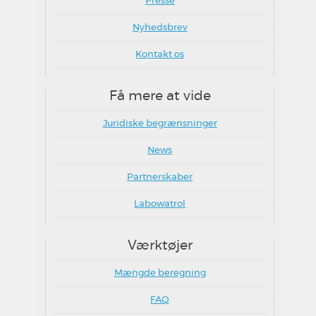
Presse
Nyhedsbrev
Kontakt os
Få mere at vide
Juridiske begrænsninger
News
Partnerskaber
Labowatrol
Værktøjer
Mængde beregning
FAQ