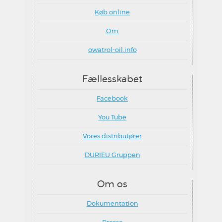
Køb online
Om
owatrol-oil.info
Fællesskabet
Facebook
You Tube
Vores distributører
DURIEU Gruppen
Om os
Dokumentation