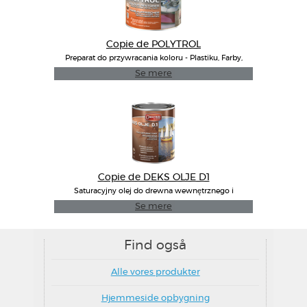
Copie de POLYTROL
Preparat do przywracania koloru - Plastiku, Farby,
GRP, Metalu
Se mere
Copie de DEKS OLJE D1
Saturacyjny olej do drewna wewnętrznego i
zewnętrnego
Se mere
Find også
Alle vores produkter
Hjemmeside opbygning