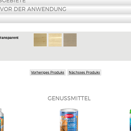
GEBIETE
 VOR DER ANWENDUNG
Transparent
Transparent
Vorheriges Produkt
Nächstes Produkt
GENUSSMITTEL