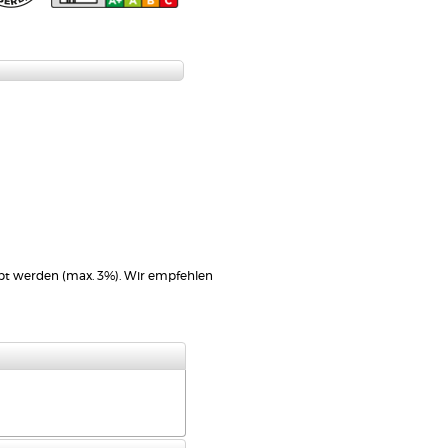
t werden (max. 3%). Wir empfehlen
)