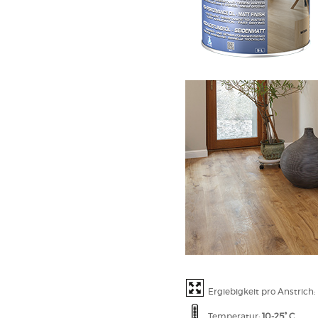
Ergiebigkeit pro Anstrich:
Temperatur:
10-25° C