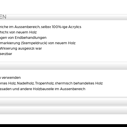
 Aussenbereich verwen
ägniertes Holz, Nadelholz, Tropenholz, thermisch beh
Fassaden und andere Holzbauteile im Aussenbereich