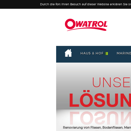
Durch die fort Ihren Besuch auf dieser Website erklären Sie s
HAUS & HOF
MARIN
Renovierung von Fliesen, Bodenfliesen, Mar