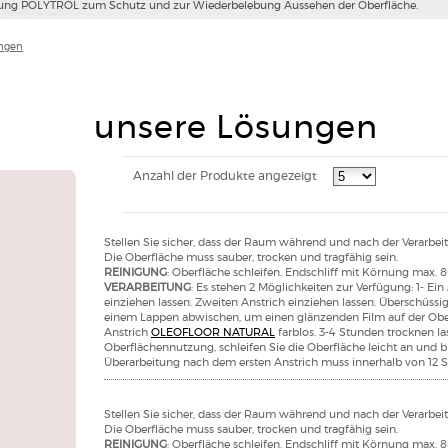
ung POLYTROL zum Schutz und zur Wiederbelebung Aussehen der Oberfläche.
ungen
unsere Lösungen
Anzahl der Produkte angezeigt
Stellen Sie sicher, dass der Raum während und nach der Verarbeitu
Die Oberfläche muss sauber, trocken und tragfähig sein.
REINIGUNG
: Oberfläche schleifen. Endschliff mit Körnung max. 8
VERARBEITUNG
: Es stehen 2 Möglichkeiten zur Verfügung: 1- Ein
einziehen lassen. Zweiten Anstrich einziehen lassen. Überschüssi
einem Lappen abwischen, um einen glänzenden Film auf der Oberf
Anstrich
OLEOFLOOR NATURAL
farblos. 3-4 Stunden trocknen la
Oberflächennutzung, schleifen Sie die Oberfläche leicht an und br
Überarbeitung nach dem ersten Anstrich muss innerhalb von 12 S
Stellen Sie sicher, dass der Raum während und nach der Verarbeitu
Die Oberfläche muss sauber, trocken und tragfähig sein.
REINIGUNG
: Oberfläche schleifen. Endschliff mit Körnung max. 8