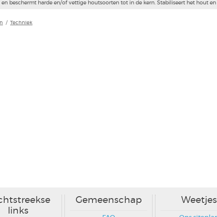
en beschermt harde en/of vettige houtsoorten tot in de kern. Stabiliseert het hout 
n
/
Techniek
chtstreekse
Gemeenschap
Weetjes
links