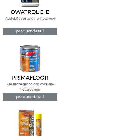
OWATROL E-B
Additief voor acryl- en latexverf
product detail
PRIMAFLOOR
Kleurloze grondlaag voor alle
houtsoorten
product detail