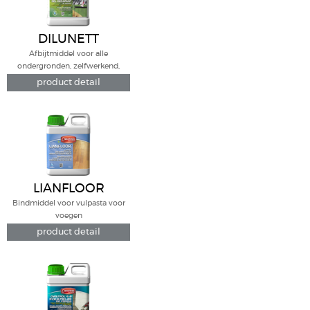
DILUNETT
Afbijtmiddel voor alle
ondergronden, zelfwerkend,
zonder afkrabben
product detail
LIANFLOOR
Bindmiddel voor vulpasta voor
voegen
product detail