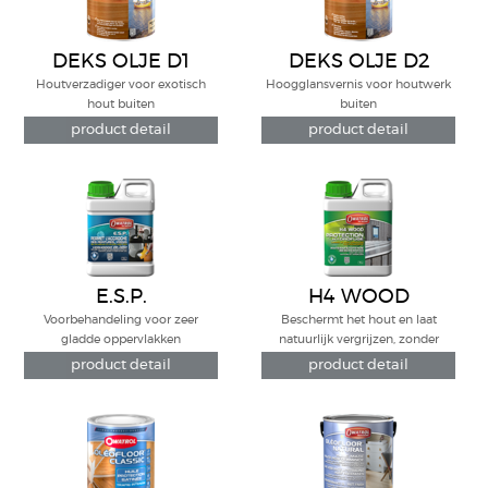
DEKS OLJE D1
DEKS OLJE D2
Houtverzadiger voor exotisch
Hoogglansvernis voor houtwerk
hout buiten
buiten
product detail
product detail
E.S.P.
H4 WOOD
Voorbehandeling voor zeer
Beschermt het hout en laat
gladde oppervlakken
natuurlijk vergrijzen, zonder
mechanische schade.
product detail
product detail