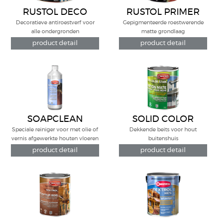
RUSTOL DECO
RUSTOL PRIMER
AP60
Decoratieve antiroestverf voor
Gepigmenteerde roestwerende
alle ondergronden
matte grondlaag
product detail
product detail
SOAPCLEAN
SOLID COLOR
STAIN
Speciale reiniger voor met olie of
Dekkende beits voor hout
vernis afgewerkte houten vloeren
buitenshuis
product detail
product detail