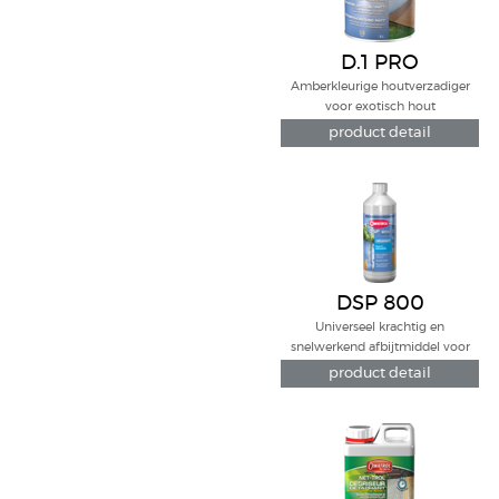
D.1 PRO
Amberkleurige houtverzadiger
voor exotisch hout
product detail
DSP 800
Universeel krachtig en
snelwerkend afbijtmiddel voor
een gemakkelijk afbijten.
product detail