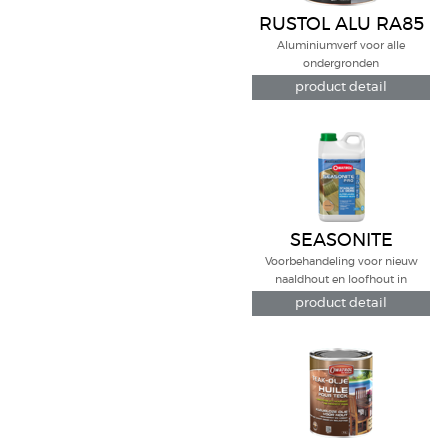
RUSTOL ALU RA85
Aluminiumverf voor alle
ondergronden
product detail
SEASONITE
Voorbehandeling voor nieuw
naaldhout en loofhout in
buitentoepassingen
product detail