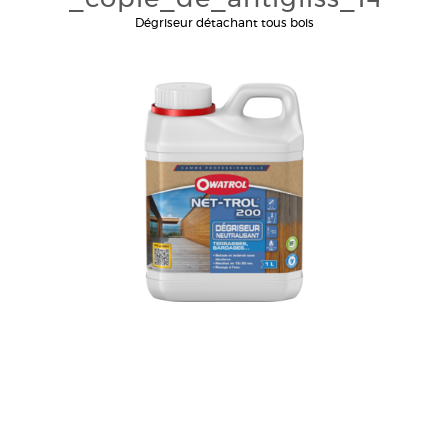
Dégriseur détachant tous bois