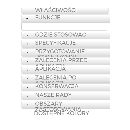
WŁAŚCIWOŚCI
FUNKCJE
GDZIE STOSOWAĆ
SPECYFIKACJE
PRZYGOTOWANIE
POWIERZCHNI
ZALECENIA PRZED
APLIKACJĄ
APLIKACJA
ZALECENIA PO
APLIKACJI
KONSERWACJA
NASZE RADY
OBSZARY
ZASTOSOWANIA
DOSTĘPNE KOLORY