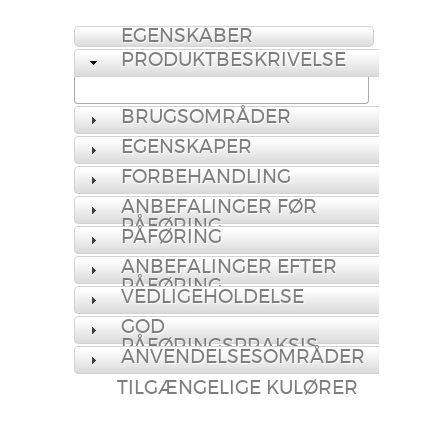
EGENSKABER
PRODUKTBESKRIVELSE
BRUGSOMRÅDER
EGENSKAPER
FORBEHANDLING
ANBEFALINGER FØR
PÅFØRING
PÅFØRING
ANBEFALINGER EFTER
PÅFØRING
VEDLIGEHOLDELSE
GOD
PÅFØRINGSPRAKSIS
ANVENDELSESOMRÅDER
TILGÆNGELIGE KULØRER