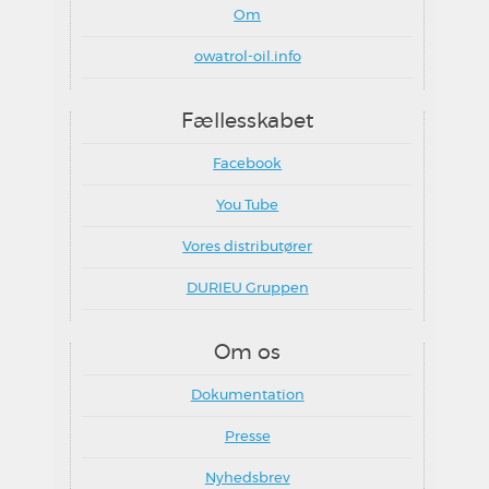
Om
owatrol-oil.info
Fællesskabet
Facebook
You Tube
Vores distributører
DURIEU Gruppen
Om os
Dokumentation
Presse
Nyhedsbrev