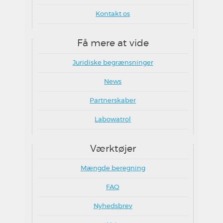
Kontakt os
Få mere at vide
Juridiske begrænsninger
News
Partnerskaber
Labowatrol
Værktøjer
Mængde beregning
FAQ
Nyhedsbrev