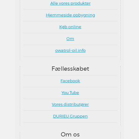
Alle vores produkter
Hjemmeside opbygning
Køb online
Om
owatrol-oil.info
Fællesskabet
Facebook
You Tube
Vores distributører
DURIEU Gruppen
Om os