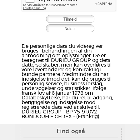
De personlige data du videregiver
bruges i behandlingen af din
anmodning om oplysninger. De er
beregnet til DURIEU GROUP og dets
datterselskaber, men kan overføres til
vore leverandører og kontraktligt
bunde partnere. Medmindre du har
indsigelse imod det, kan de bruges til
personlig service, business forslag,
undersøgelser og statistikker. Ifølge
fransk lov af 6 januar 1978 om
Databeskyttelse, har du ret til adgang,
berigtigelse og indsigelse mod
registrerede data ved at skrive til:
DURIEU GROUP - BP 75-91.072
BONDOUFLE CEDEX - (Frankrig)
Find også