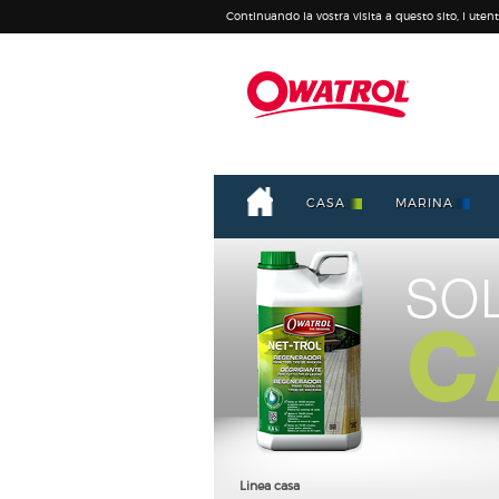
Continuando la vostra visita a questo sito, l utente
CASA
MARINA
Linea casa