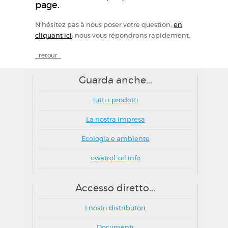
page.
N'hésitez pas à nous poser votre question,
en
cliquant ici
, nous vous répondrons rapidement.
_retour_
Guarda anche...
Tutti i prodotti
La nostra impresa
Ecologia e ambiente
owatrol-oil.info
Accesso diretto...
I nostri distributori
Documenti