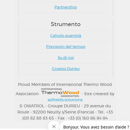
Partnership
Strumento
Calcolo quantità
Previsioni del tempo
Su di noi
Gruppo Durieu
Proud Members of International Thermo Wood
Association
- Site created by
adfields.solutions
© OWATROL - Groupe DURIEU - 29 avenue du
Roule - 92200 Neuilly s/Seine (Francia) - Tel.: +33
(0)1 82 88 83 65 - Fax : +33 (0) 160 86 84 84