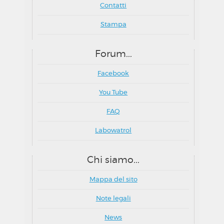
Contatti
Stampa
Forum...
Facebook
You Tube
FAQ
Labowatrol
Chi siamo...
Mappa del sito
Note legali
News