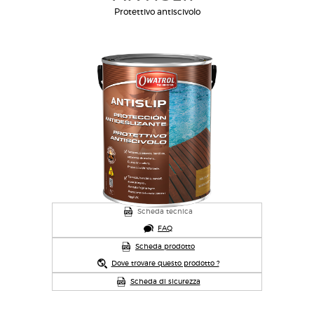
Protettivo antiscivolo
Scheda tecnica
FAQ
Scheda prodotto
Dove trovare questo prodotto ?
Scheda di sicurezza