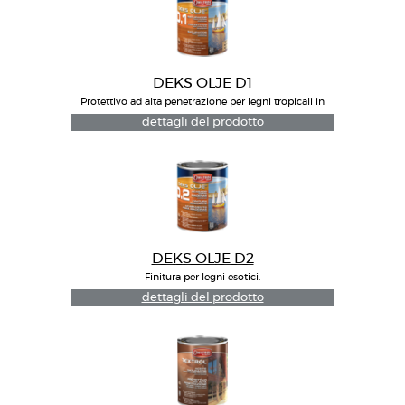
DEKS OLJE D1
Protettivo ad alta penetrazione per legni tropicali in
interni ed esterni
dettagli del prodotto
DEKS OLJE D2
Finitura per legni esotici.
dettagli del prodotto