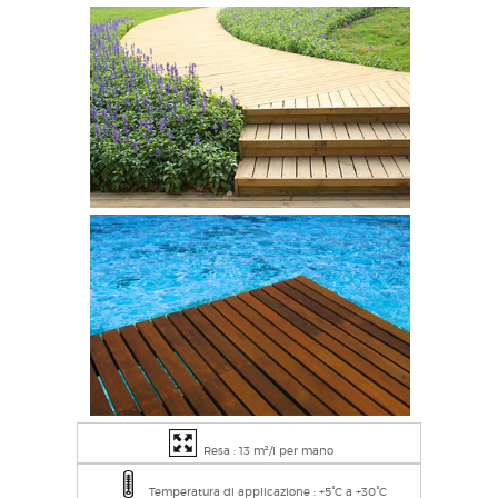
Resa : 13 m²/l per mano
Temperatura di applicazione : +5°C a +30°C