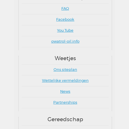
FAQ
Facebook
You Tube
owatrol-oil.info
Weetjes
Ons siteplan
Wettelijke vermeldingen
News
Partnerships
Gereedschap