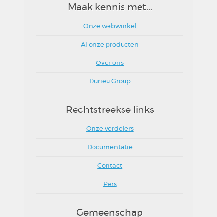
Maak kennis met...
Onze webwinkel
Al onze producten
Over ons
Durieu Group
Rechtstreekse links
Onze verdelers
Documentatie
Contact
Pers
Gemeenschap