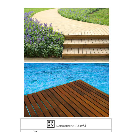
Rendement :
13 m²/l