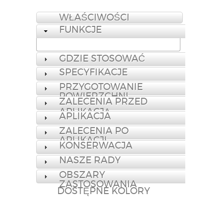
WŁAŚCIWOŚCI
FUNKCJE
GDZIE STOSOWAĆ
SPECYFIKACJE
PRZYGOTOWANIE
POWIERZCHNI
ZALECENIA PRZED
APLIKACJĄ
APLIKACJA
ZALECENIA PO
APLIKACJI
KONSERWACJA
NASZE RADY
OBSZARY
ZASTOSOWANIA
DOSTĘPNE KOLORY