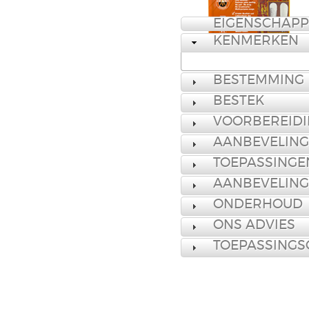
EIGENSCHAP
KENMERKEN
BESTEMMING
BESTEK
VOORBEREID
AANBEVELING
TOEPASSINGE
AANBEVELING
ONDERHOUD
ONS ADVIES
TOEPASSINGS