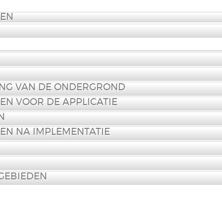
PEN
ING VAN DE ONDERGROND
EN VOOR DE APPLICATIE
N
EN NA IMPLEMENTATIE
GEBIEDEN