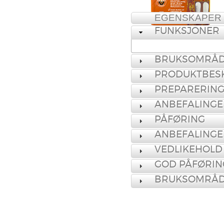
EGENSKAPER
FUNKSJONER
BRUKSOMRÅ
PRODUKTBESK
PREPARERING
ANBEFALINGE
PÅFØRING
ANBEFALINGE
VEDLIKEHOLD
GOD PÅFØRIN
BRUKSOMRÅ