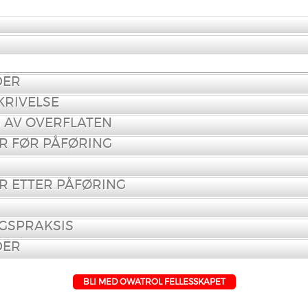
DER
RIVELSE
 AV OVERFLATEN
R FØR PÅFØRING
R ETTER PÅFØRING
GSPRAKSIS
DER
BLI MED OWATROL FELLESSKAPET