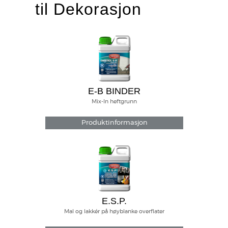
til Dekorasjon
E-B BINDER
Mix-In heftgrunn
Produktinformasjon
E.S.P.
Mal og lakkér på høyblanke overflater