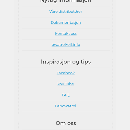
Nyttig informasjon
Våre distributører
Dokumentasjon
kontakt oss
owatrol-oil.info
Inspirasjon og tips
Facebook
You Tube
FAQ
Labowatrol
Om oss