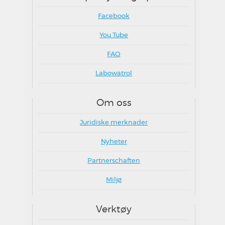
Facebook
You Tube
FAQ
Labowatrol
Om oss
Juridiske merknader
Nyheter
Partnerschaften
Miljø
Verktøy