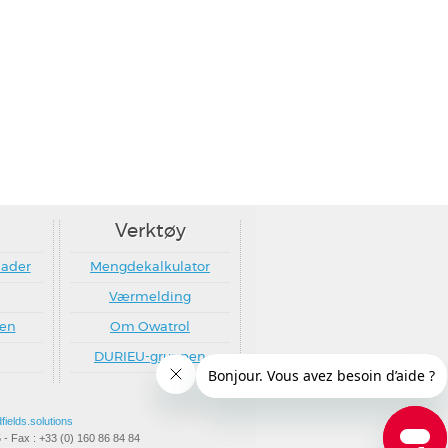
Verktøy
nader
Mengdekalkulator
Værmelding
ten
Om Owatrol
DURIEU-gruppen
fields.solutions
- Fax : +33 (0) 160 86 84 84