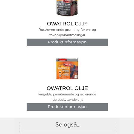
OWATROL C.I.P.
Rusthemmende grunning for en- og
tokomponentmalinger
Produktinformasjon
OWATROL OLJE
Fargeløs, penetrerende og isolerende
rustbeskyttende olje
Produktinformasjon
Se også...