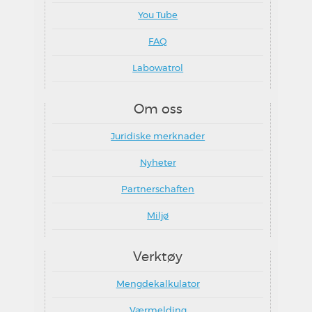
You Tube
FAQ
Labowatrol
Om oss
Juridiske merknader
Nyheter
Partnerschaften
Miljø
Verktøy
Mengdekalkulator
Værmelding