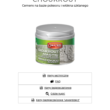
Cement na bazie poliestru i włókna szklanego
Karty techniczne
FAQ
Karty bezpieczeństwa
Gdzie kupić
Karty bezpieczeństwa "utwardzacz"