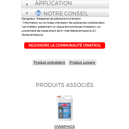
SUPPORT
APPLICATION
NOTRE CONSEIL
Dangereux. Respecter les précautions d’emploi.
* Information sur le niveau d’émission de substances volatiles dans
l’air intérieur, présentant un risque de toxicité par inhalation, sur
une échelle de classe allant de A+ (très faibles émissions) à C
(fortes émissions).
REJOINDRE LA COMMUNAUTÉ OWATROL
Produit précédent
Produit suivant
PRODUITS ASSOCIÉS
OWAPHOS