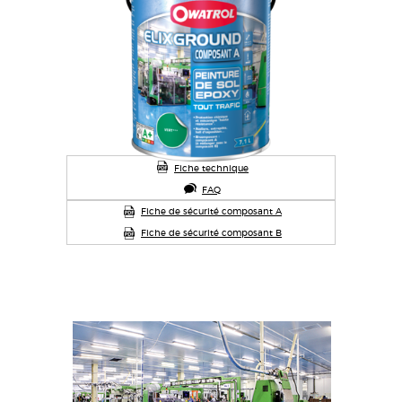
中国
Polski
Australia
česká republika
Россия
Fiche technique
FAQ
Fiche de sécurité composant A
Fiche de sécurité composant B