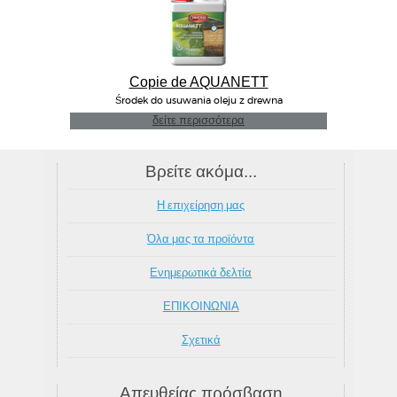
Copie de AQUANETT
Środek do usuwania oleju z drewna
δείτε περισσότερα
Βρείτε ακόμα...
Η επιχείρηση μας
Όλα μας τα προϊόντα
Ενημερωτικά δελτία
ΕΠΙΚΟΙΝΩΝΙΑ
Σχετικά
Απευθείας πρόσβαση