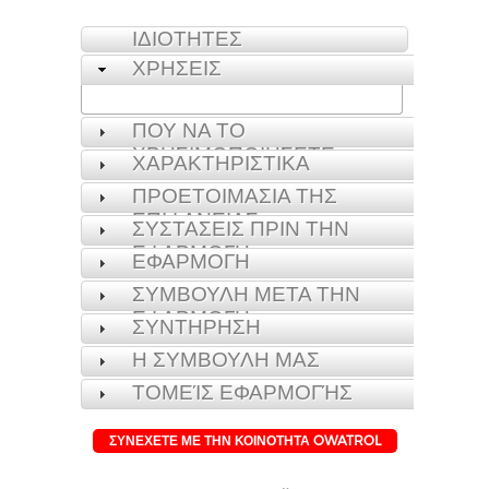
ΙΔΙΟΤΗΤΕΣ
ΧΡΗΣΕΙΣ
ΠΟΥ ΝΑ ΤΟ
ΧΡΗΣΙΜΟΠΟΙΗΣΕΤΕ
ΧΑΡΑΚΤΗΡΙΣΤΙΚΑ
ΠΡΟΕΤΟΙΜΑΣΙΑ ΤΗΣ
ΕΠΙΦΑΝΕΙΑΣ
ΣΥΣΤΑΣΕΙΣ ΠΡΙΝ ΤΗΝ
ΕΦΑΡΜΟΓΗ
ΕΦΑΡΜΟΓΗ
ΣΥΜΒΟΥΛΗ ΜΕΤΑ ΤΗΝ
ΕΦΑΡΜΟΓΗ
ΣΥΝΤΗΡΗΣΗ
Η ΣΥΜΒΟΥΛΗ ΜΑΣ
ΤΟΜΕΊΣ ΕΦΑΡΜΟΓΉΣ
ΣΥΝΕΧΕΤΕ ΜΕ ΤΗΝ ΚΟΙΝΟΤΗΤΑ OWATROL