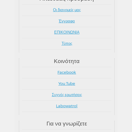
Οι διανομείς μας
Έγγραφα
ΕΠΙΚΟΙΝΩΝΙΑ
Τύπος
Κοινότητα
Facebook
You Tube
Συχνές ερωτήσεις
Labowatrol
Για να γνωρίζετε