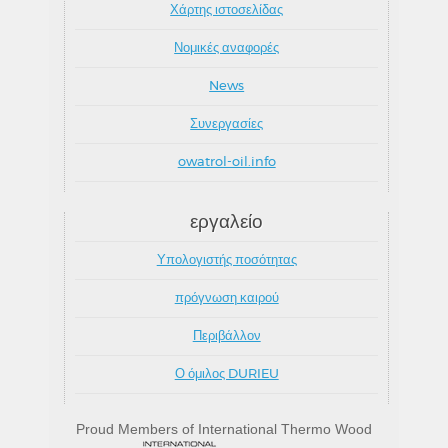
Χάρτης ιστοσελίδας
Νομικές αναφορές
News
Συνεργασίες
owatrol-oil.info
εργαλείο
Υπολογιστής ποσότητας
πρόγνωση καιρού
Περιβάλλον
Ο όμιλος DURIEU
Proud Members of International Thermo Wood