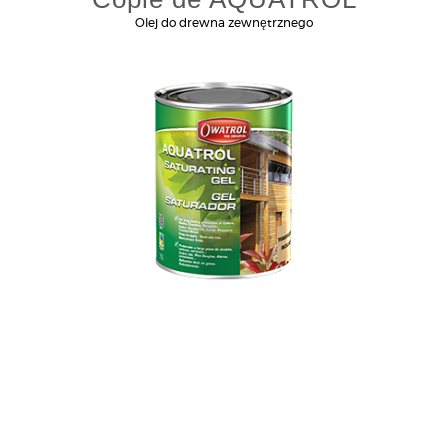
Olej do drewna zewnętrznego