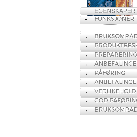
EGENSKAPER
FUNKSJONER
BRUKSOMRÅ
PRODUKTBESK
PREPARERING
ANBEFALINGE
PÅFØRING
ANBEFALINGE
VEDLIKEHOLD
GOD PÅFØRIN
BRUKSOMRÅ