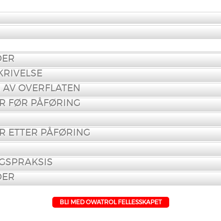
DER
RIVELSE
 AV OVERFLATEN
R FØR PÅFØRING
R ETTER PÅFØRING
GSPRAKSIS
DER
BLI MED OWATROL FELLESSKAPET