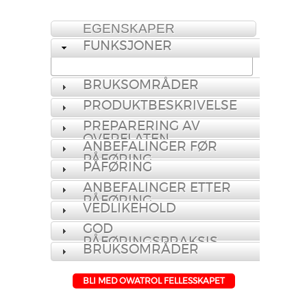
EGENSKAPER
FUNKSJONER
BRUKSOMRÅDER
PRODUKTBESKRIVELSE
PREPARERING AV
OVERFLATEN
ANBEFALINGER FØR
PÅFØRING
PÅFØRING
ANBEFALINGER ETTER
PÅFØRING
VEDLIKEHOLD
GOD
PÅFØRINGSPRAKSIS
BRUKSOMRÅDER
BLI MED OWATROL FELLESSKAPET