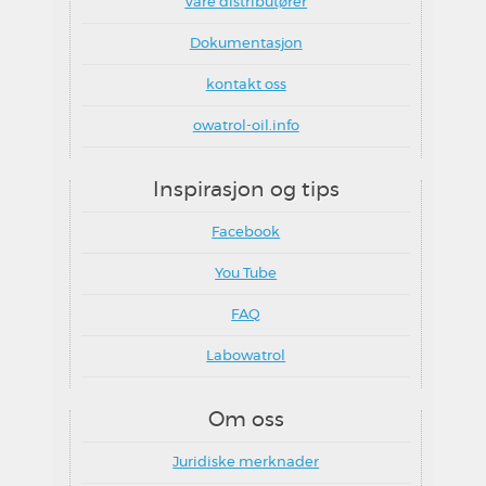
Våre distributører
Dokumentasjon
kontakt oss
owatrol-oil.info
Inspirasjon og tips
Facebook
You Tube
FAQ
Labowatrol
Om oss
Juridiske merknader