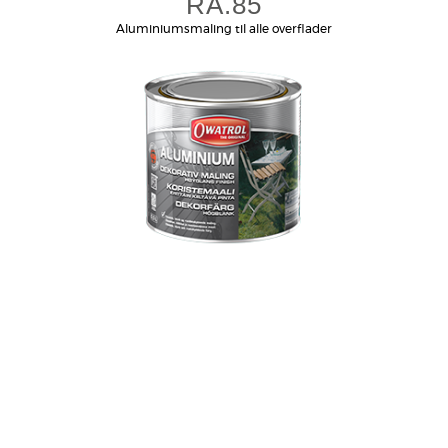
RA.85
Aluminiumsmaling til alle overflader